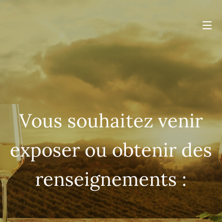
Vous souhaitez venir
exposer ou obtenir des
renseignements :